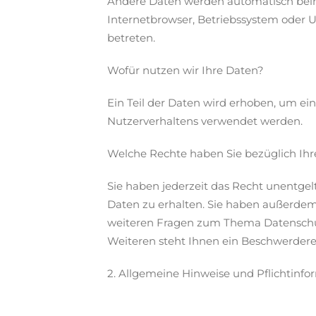
Andere Daten werden automatisch beim 
Internetbrowser, Betriebssystem oder Uh
betreten.
Wofür nutzen wir Ihre Daten?
Ein Teil der Daten wird erhoben, um ein
Nutzerverhaltens verwendet werden.
Welche Rechte haben Sie bezüglich Ihr
Sie haben jederzeit das Recht unentge
Daten zu erhalten. Sie haben außerdem 
weiteren Fragen zum Thema Datenschut
Weiteren steht Ihnen ein Beschwerdere
2. Allgemeine Hinweise und Pflichtinf