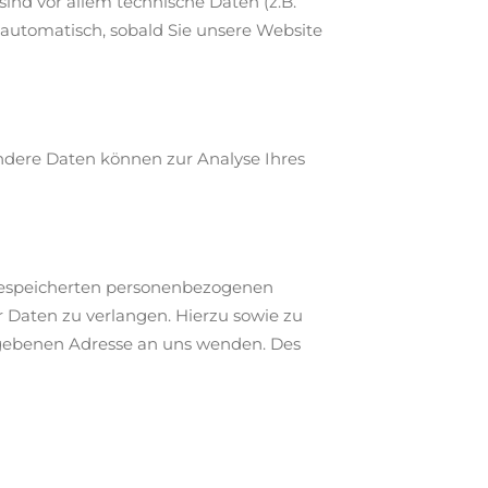
nd vor allem technische Daten (z.B.
t automatisch, sobald Sie unsere Website
Andere Daten können zur Analyse Ihres
 gespeicherten personenbezogenen
 Daten zu verlangen. Hierzu sowie zu
gebenen Adresse an uns wenden. Des