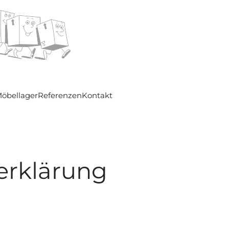
öbellager
Referenzen
Kontakt
erklärung