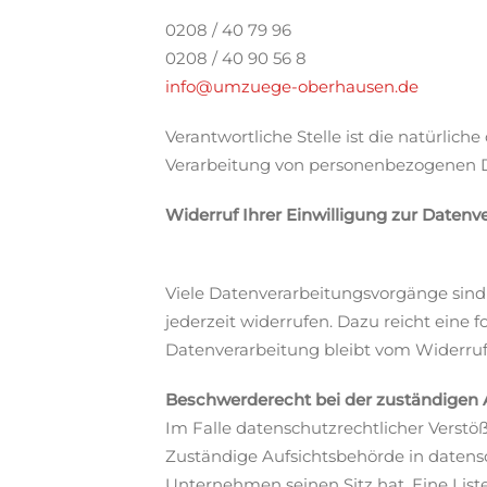
0208 / 40 79 96
0208 / 40 90 56 8
info@umzuege-oberhausen.de
Verantwortliche Stelle ist die natürlic
Verarbeitung von personenbezogenen Da
Widerruf Ihrer Einwilligung zur Datenv
Viele Datenverarbeitungsvorgänge sind n
jederzeit widerrufen. Dazu reicht eine 
Datenverarbeitung bleibt vom Widerruf
Beschwerderecht bei der zuständigen 
Im Falle datenschutzrechtlicher Verstö
Zuständige Aufsichtsbehörde in datens
Unternehmen seinen Sitz hat. Eine Li