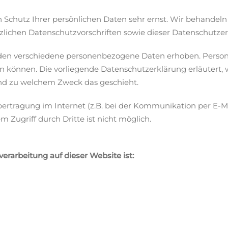
n Schutz Ihrer persönlichen Daten sehr ernst. Wir behande
zlichen Datenschutzvorschriften sowie dieser Datenschutzer
den verschiedene personenbezogene Daten erhoben. Perso
den können. Die vorliegende Datenschutzerklärung erläutert
 und zu welchem Zweck das geschieht.
bertragung im Internet (z.B. bei der Kommunikation per E-Ma
m Zugriff durch Dritte ist nicht möglich.
verarbeitung auf dieser Website ist: