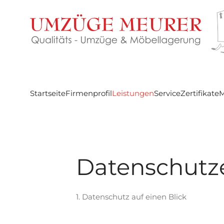
Zum Hauptinhalt springen
Startseite
Firmenprofil
Leistungen
Service
Zertifikate
M
Datenschutz
1. Datenschutz auf einen Blick