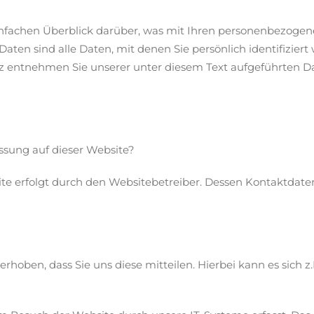
nfachen Überblick darüber, was mit Ihren personenbezogene
en sind alle Daten, mit denen Sie persönlich identifiziert
entnehmen Sie unserer unter diesem Text aufgeführten Da
assung auf dieser Website?
ite erfolgt durch den Websitebetreiber. Dessen Kontaktda
oben, dass Sie uns diese mitteilen. Hierbei kann es sich z.