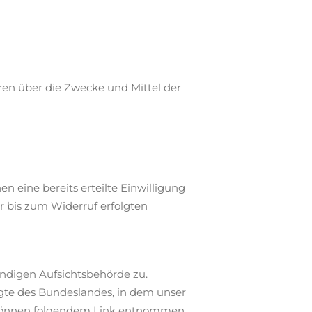
eren über die Zwecke und Mittel der
n eine bereits erteilte Einwilligung
er bis zum Widerruf erfolgten
ändigen Aufsichtsbehörde zu.
gte des Bundeslandes, in dem unser
n können folgendem Link entnommen