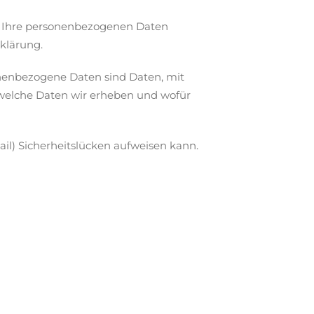
ln Ihre personenbezogenen Daten
klärung.
nenbezogene Daten sind Daten, mit
, welche Daten wir erheben und wofür
il) Sicherheitslücken aufweisen kann.