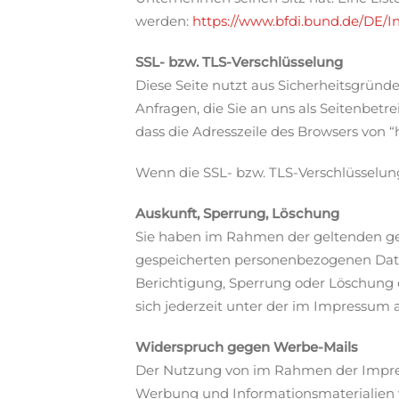
werden:
https://www.bfdi.bund.de/DE/In
SSL- bzw. TLS-Verschlüsselung
Diese Seite nutzt aus Sicherheitsgründ
Anfragen, die Sie an uns als Seitenbetr
dass die Adresszeile des Browsers von “h
Wenn die SSL- bzw. TLS-Verschlüsselung 
Auskunft, Sperrung, Löschung
Sie haben im Rahmen der geltenden ges
gespeicherten personenbezogenen Date
Berichtigung, Sperrung oder Löschung
sich jederzeit unter der im Impressu
Widerspruch gegen Werbe-Mails
Der Nutzung von im Rahmen der Impress
Werbung und Informationsmaterialien wi