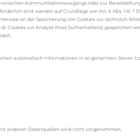
ktronischen Kommunikationsvorgangs oder zur Bereitstellu
orderlich sind, werden auf Grundlage von Art. 6 Abs. 1 lit. f
nteresse an der Speicherung von Cookies zur technisch fehle
z.B. Cookies zur Analyse Ihres Surfverhaltens) gespeichert w
delt.
ichert automatisch Informationen in so genannten Server-Lo
it anderen Datenquellen wird nicht vorgenommen.