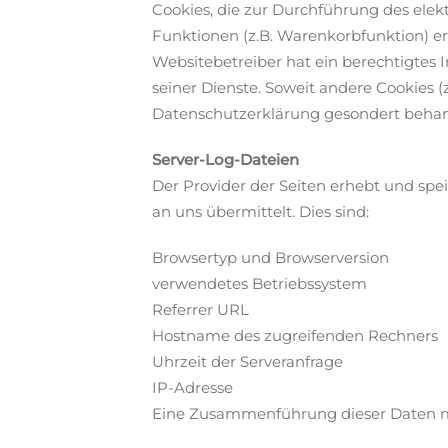
Cookies, die zur Durchführung des ele
Funktionen (z.B. Warenkorbfunktion) erf
Websitebetreiber hat ein berechtigtes I
seiner Dienste. Soweit andere Cookies (
Datenschutzerklärung gesondert behan
Server-Log-Dateien
Der Provider der Seiten erhebt und spe
an uns übermittelt. Dies sind:
Browsertyp und Browserversion
verwendetes Betriebssystem
Referrer URL
Hostname des zugreifenden Rechners
Uhrzeit der Serveranfrage
IP-Adresse
Eine Zusammenführung dieser Daten m