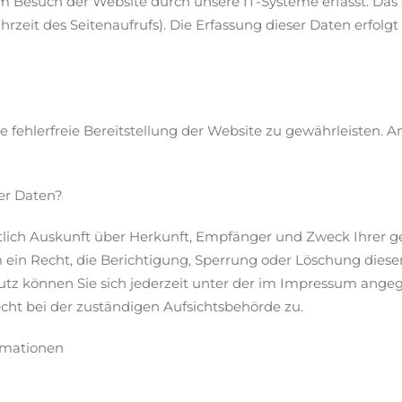
Besuch der Website durch unsere IT-Systeme erfasst. Das si
rzeit des Seitenaufrufs). Die Erfassung dieser Daten erfolg
e fehlerfreie Bereitstellung der Website zu gewährleisten. 
er Daten?
ltlich Auskunft über Herkunft, Empfänger und Zweck Ihrer
ein Recht, die Berichtigung, Sperrung oder Löschung dieser
z können Sie sich jederzeit unter der im Impressum ange
cht bei der zuständigen Aufsichtsbehörde zu.
ormationen